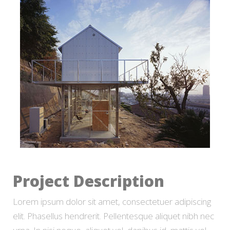
Project Description
Lorem ipsum dolor sit amet, consectetuer adipiscing
elit. Phasellus hendrerit. Pellentesque aliquet nibh nec